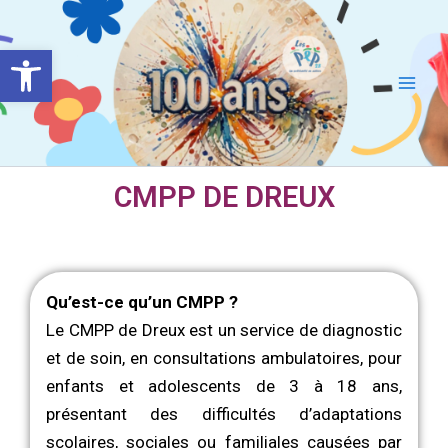
Aller
Main
au
Ouvrir la barre d’outils
Men
contenu
CMPP DE DREUX
Qu’est-ce qu’un CMPP ?
Le CMPP de Dreux est un service de diagnostic
et de soin, en consultations ambulatoires, pour
enfants et adolescents de 3 à 18 ans,
présentant des difficultés d’adaptations
scolaires, sociales ou familiales causées par