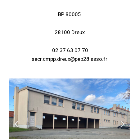
BP 80005
28100 Dreux
02 37 63 07 70
secr.cmpp.dreux@pep28.asso.fr